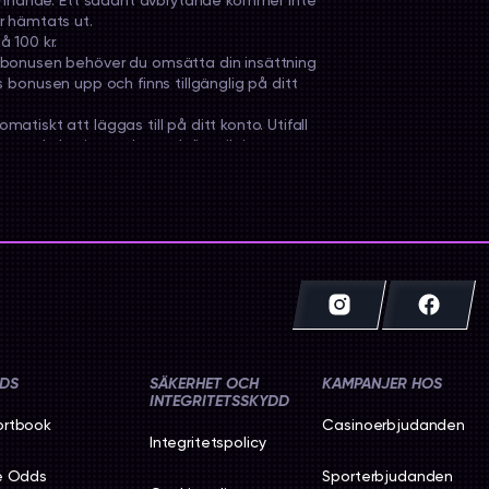
r hämtats ut.
 100 kr.
 bonusen behöver du omsätta din insättning
es bonusen upp och finns tillgänglig på ditt
iskt att läggas till på ditt konto. Utifall
innan du börjar spela med dina riktiga
bonusen sex (6) gånger i: 1) avgjorda
minst 1,4 per urval, innan kunden kan ta ut
stemspel, spel som avgörs som void, samt
t bonusens omsättningskrav.
insats är 500 kr per specifikt evenemang.
ess, enhet, familj, adress, telefonnummer,
DS
SÄKERHET OCH
KAMPANJER HOS
 delas.
INTEGRITETSSKYDD
asino eller Sport, eftersom du inte kan
ortbook
Casinoerbjudanden
Integritetspolicy
är som helst, men om du gör ett uttag medan
e Odds
Sporterbjudanden
mer du att förlora din rätt till alla