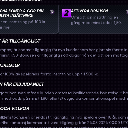
2
PNA KONTO & GÖR DIN
AKTIVERA BONUSEN.
RSTA INSÄTTNING.
Omsätt din insättning en
r en insättning på 100 kr
gång med minst odds 1,50.
er mer.
T ÄR TILLGÄNGLIGT
mpanj är endast tillgänglig för nya kunder som har gjort sin första
inst 1.50. Bonusen är tillgänglig i 60 dagar från det att den mottagi
JREGLER
r 100% av spelarens första insättning upp till 500 kr.
N FÅR ERBJUDANDET
rigöra bonusen måste kunden omsätta kvalificerande insättning + bo
l med odds på minst 1.80; eller (2) avgjorda kombinationsspel med mi
 OCH VILLKOR
lkomstbonusen är endast tillgänglig för nya spelare över 18 år, som i
1.
enna kampanj kommer att vara tillgänglig från 24.05.2024 00:00 UTC +
2.
ndras eller avbrytas när som helst efter administratörens eget gott