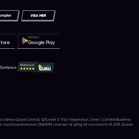
ällande verifiera kundinformation, såsom en
VISA MER
 innan vi krediterar en bonus eller behandlar
Hämta i
tore
Google Play
ress Quad Central, Q3 Level 3, Triq l-Esportaturi, Zone 1, Central Business
en, med licensnummer 25Si1899. Licensen är giltig till och med 14.01.2031. Du kan
.