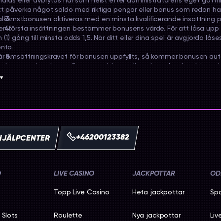
tt påverka något saldo med riktiga pengar eller bonus som redan ha
älkomstbonusen aktiveras med en minsta kvalificerande insättning på
3.
en första insättningen bestämmer bonusens värde. För att låsa upp
4.
 (1) gång till minsta odds 1,5. När ditt eller dina spel är avgjorda lås
onto.
är omsättningskravet för bonusen uppfyllts, så kommer bonusen automat
5.
tt bonusen inte lagts till automatiskt, vänligen kontakta kundtjänst 
engar.
et maximala bonusbeloppet som kan krediteras är 500 kr.
6.
msättningskrav: För att omsätta den kvalificerande insättningen och 
7.
ingelspel med minsta odds 1,8, 2) avgjorda multipelspel med odds på 
entuella vinster.
öljande spel räknas inte mot omsättningskravet: Cash-out spel, sy
8.
el på casino och live casino.
+46200123382
HJÄLPCENTER
ax insats som räknas mot omsättningen per spel är 500 kr.
9.
ndast det första rättade spelet på ett givet evenemang räknas mo
10.
et maximala beloppet som räknas mot omsättningskraven från varje 
11.
n spelare har endast rätt till en välkomstbonus per användare, IP-adr
12.
O
LIVE CASINO
JACKPOTTAR
OD
ankkort eller e-betalningskonto, e-postadress och miljön där datorer
u kan bara välja en av de välkomstbonusar vi erbjuder, antingen för C
13.
Topp Live Casino
Heta jackpottar
Sp
ämta mer än en välkomstbonus under något av våra varumärken.
u har rätt att begära ett uttag av dina pengar på ditt spelkonto n
14.
 Slots
Roulette
Nya jackpottar
Liv
t bonuserbjudande är tillgängligt för dig eller aktivt på ditt konto, kom