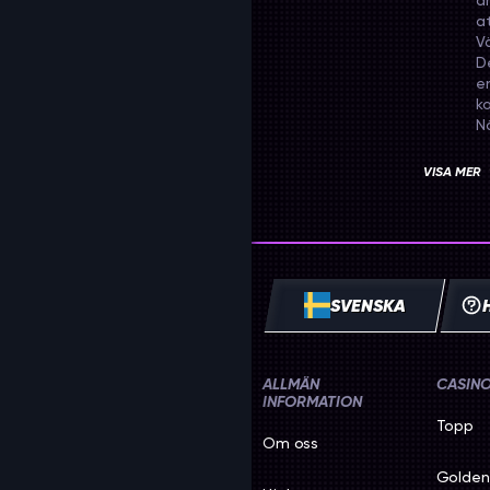
a
V
D
en
k
N
a
p
VISA MER
D
O
s
ev
F
sp
SVENSKA
M
E
D
E
ALLMÄN
CASIN
b
INFORMATION
D
Topp
h
Om oss
D
Golden
et