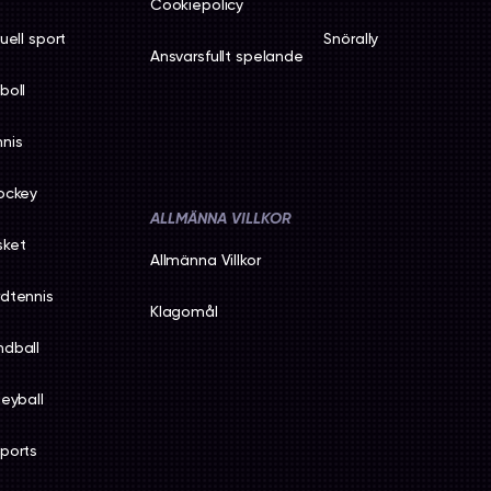
Cookiepolicy
 är inte tillgänglig för andra typer av spel
tuell sport
Snörally
Ansvarsfullt spelande
 i anspråk upphör sportbonusen att gälla
boll
t Bonuspengarna ska avgöras inom
älkomstbonusen måste insättningen som
nis
ed din föredragna betalningsmetod för att
ockey
ster.
llkor, eller om du påverkar missbruk eller
ALLMÄNNA VILLKOR
an vi helt på vårt initiativ kräva tillbaka
sket
härrör från sådana satsningar, blockera
Allmänna Villkor
 framtida kampanjer och bonusar, eller stänga
dtennis
Klagomål
kommelse i förväg, för att få en fördel av
ör att upptäcka samarbetsmönster och länkar
dball
gifter och adress och liknande och
leyball
en eller genom att kontakta vår support.
ogiltigförklaras.
åller oss rätten att neka en kund en
ports
 någon bonus/kampanj, när som helst,
erka riktiga pengar som inte är låsta till