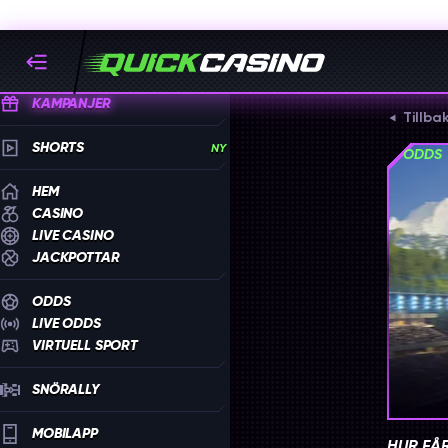
KAMPANJER
Tillba
SHORTS
NY
ODDS
HEM
CASINO
LIVE CASINO
JACKPOTTAR
ODDS
LIVE ODDS
VIRTUELL SPORT
SNÖRALLY
MOBILAPP
HUR FÅ