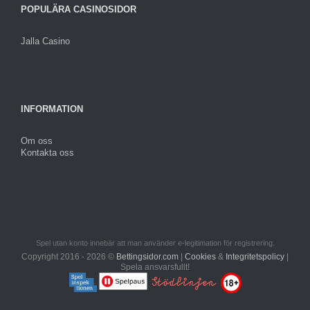
POPULÄRA CASINOSIDOR
Jalla Casino
INFORMATION
Om oss
Kontakta oss
Copyright 2016 - 2026 ©
Bettingsidor.com
|
Cookies
&
Integritetspolicy
|
Spela ansvarsfullt!