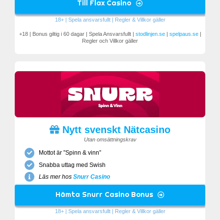
Till Flax Casino
18+ | Spela ansvarsfullt
|
Regler & Villkor gäller
+18 | Bonus giltig i 60 dagar | Spela Ansvarsfullt |
stodlinjen.se
|
spelpaus.se
|
Regler och Villkor gäller
Nytt svenskt Nätcasino
Utan omsättningskrav
Mottot är ”Spinn & vinn”
Snabba uttag med Swish
Läs mer hos
Snurr Casino
Hämta Snurr Casino Bonus
18+ | Spela ansvarsfullt
|
Regler & Villkor gäller