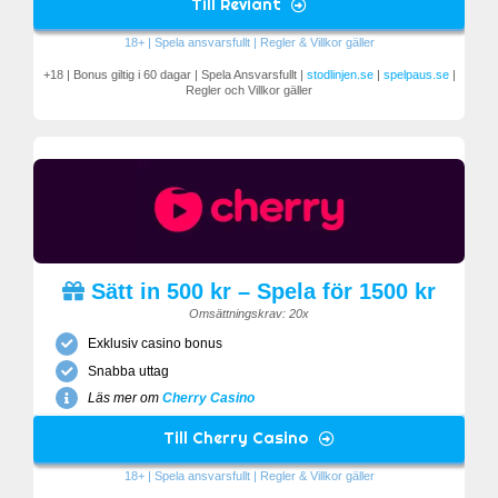
Till Reviant
18+ | Spela ansvarsfullt
|
Regler & Villkor gäller
+18 | Bonus giltig i 60 dagar | Spela Ansvarsfullt |
stodlinjen.se
|
spelpaus.se
|
Regler och Villkor gäller
Sätt in 500 kr – Spela för 1500 kr
Omsättningskrav: 20x
Exklusiv casino bonus
Snabba uttag
Läs mer om
Cherry Casino
Till Cherry Casino
18+ | Spela ansvarsfullt
|
Regler & Villkor gäller