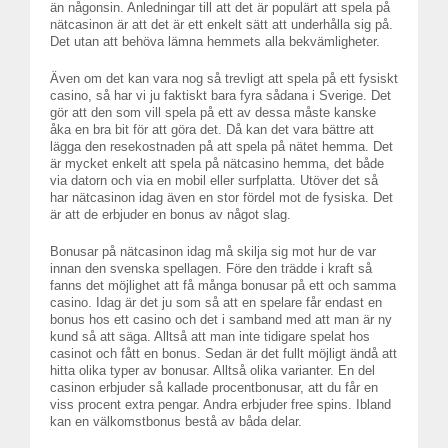
än någonsin. Anledningar till att det är populärt att spela på
nätcasinon är att det är ett enkelt sätt att underhålla sig på.
Det utan att behöva lämna hemmets alla bekvämligheter.
Även om det kan vara nog så trevligt att spela på ett fysiskt
casino, så har vi ju faktiskt bara fyra sådana i Sverige. Det
gör att den som vill spela på ett av dessa måste kanske
åka en bra bit för att göra det. Då kan det vara bättre att
lägga den resekostnaden på att spela på nätet hemma. Det
är mycket enkelt att spela på nätcasino hemma, det både
via datorn och via en mobil eller surfplatta. Utöver det så
har nätcasinon idag även en stor fördel mot de fysiska. Det
är att de erbjuder en bonus av något slag.
Bonusar på nätcasinon idag må skilja sig mot hur de var
innan den svenska spellagen. Före den trädde i kraft så
fanns det möjlighet att få många bonusar på ett och samma
casino. Idag är det ju som så att en spelare får endast en
bonus hos ett casino och det i samband med att man är ny
kund så att säga. Alltså att man inte tidigare spelat hos
casinot och fått en bonus. Sedan är det fullt möjligt ändå att
hitta olika typer av bonusar. Alltså olika varianter. En del
casinon erbjuder så kallade procentbonusar, att du får en
viss procent extra pengar. Andra erbjuder free spins. Ibland
kan en välkomstbonus bestå av båda delar.