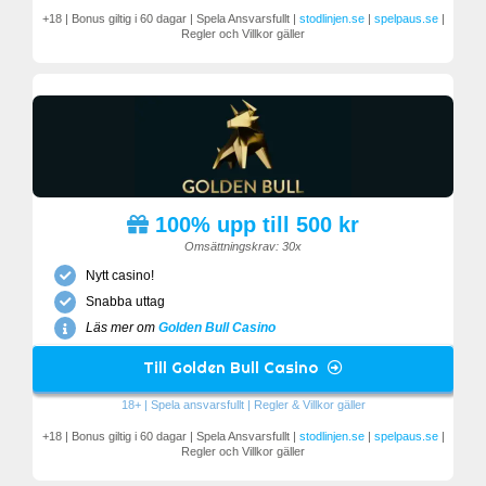
+18 | Bonus giltig i 60 dagar | Spela Ansvarsfullt |
stodlinjen.se
|
spelpaus.se
|
Regler och Villkor gäller
100% upp till 500 kr
Omsättningskrav: 30x
Nytt casino!
Snabba uttag
Läs mer om
Golden Bull Casino
Till Golden Bull Casino
18+ | Spela ansvarsfullt
|
Regler & Villkor gäller
+18 | Bonus giltig i 60 dagar | Spela Ansvarsfullt |
stodlinjen.se
|
spelpaus.se
|
Regler och Villkor gäller