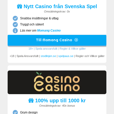
Nytt Casino från Svenska Spel
Omsättningskrav: 0x
Snabba insättningar & uttag
Tryggt och säkert
Läs mer om
Momang Casino
Till Momang Casino
18+ | Spela ansvarsfullt
|
Regler & Villkor gäller
+18 | Spela Ansvarsfullt |
stodlinjen.se
|
spelpaus.se
| Regler och Villkor gäller
100% upp till 1000 kr
Omsättningskrav: 40x bonus
Grym design