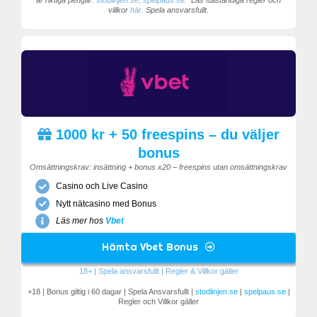
är riktiga pengar.
stodlinjen.se
,
s
pelpaus.se.
Läs fullständiga regler och
villkor
här
.
Spela ansvarsfullt.
1000 kr + 50 freespins – du väljer
bonus
Omsättningskrav: insättning + bonus x20 – freespins utan omsättningskrav
Casino och Live Casino
Nytt nätcasino med Bonus
Läs mer hos
Vbet
Hämta Vbet Bonus
18+ | Spela ansvarsfullt
|
Regler & Villkor gäller
+18 | Bonus giltig i 60 dagar | Spela Ansvarsfullt |
stodlinjen.se
|
spelpaus.se
|
Regler och Villkor gäller