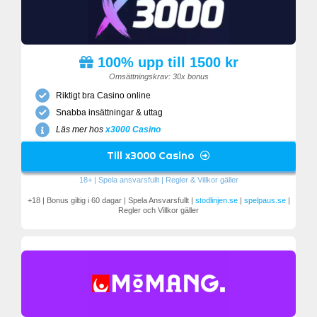
100% upp till 1500 kr
Omsättningskrav: 30x bonus
Riktigt bra Casino online
Snabba insättningar & uttag
Läs mer hos
x3000 Casino
Till x3000 Casino
18+ | Spela ansvarsfullt
|
Regler & Villkor gäller
+18 | Bonus giltig i 60 dagar | Spela Ansvarsfullt |
stodlinjen.se
|
spelpaus.se
|
Regler och Villkor gäller