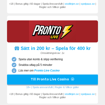
+18 | Bonus giltig i 60 dagar | Spela Ansvarsfullt |
stodlinjen.se
|
spelpaus.se
|
Regler och Villkor gäller
Sätt in 200 kr – Spela för 400 kr
Omsättningskrav: 1x
Spela utan konto & slipp verifiering
Snabba uttag på 5 minuter
Läs mer om
Pronto Live Casino
Till Pronto Live Casino
18+ | Spela ansvarsfullt
|
Regler & Villkor gäller
+18 | Bonus giltig i 60 dagar | Spela Ansvarsfullt |
stodlinjen.se
|
spelpaus.se
|
Regler och Villkor gäller