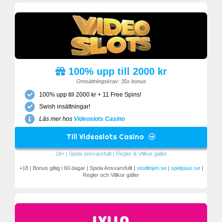
100% upp till 2000 kr
Omsättningskrav: 35x bonus
100% upp till 2000 kr + 11 Free Spins!
Swish insättningar!
Läs mer hos
Videoslots Casino
Till Videoslots Casino
18+ | Spela ansvarsfullt
|
Regler & Villkor gäller
+18 | Bonus giltig i 60 dagar | Spela Ansvarsfullt |
stodlinjen.se
|
spelpaus.se
|
Regler och Villkor gäller