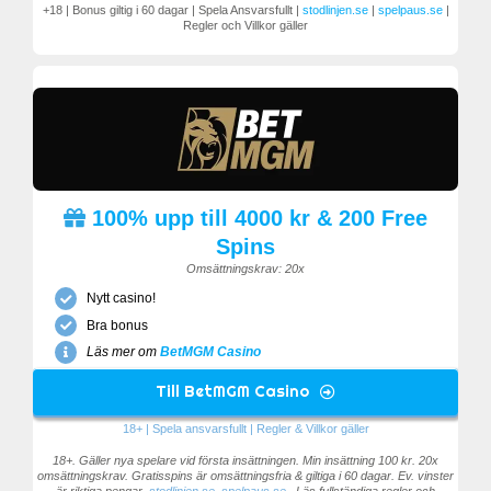
+18 | Bonus giltig i 60 dagar | Spela Ansvarsfullt |
stodlinjen.se
|
spelpaus.se
|
Regler och Villkor gäller
100% upp till 4000 kr & 200 Free
Spins
Omsättningskrav: 20x
Nytt casino!
Bra bonus
Läs mer om
BetMGM Casino
Till BetMGM Casino
18+ | Spela ansvarsfullt
|
Regler & Villkor gäller
18+. Gäller nya spelare vid första insättningen. Min insättning 100 kr. 20x
omsättningskrav. Gratisspins är omsättningsfria & giltiga i 60 dagar. Ev. vinster