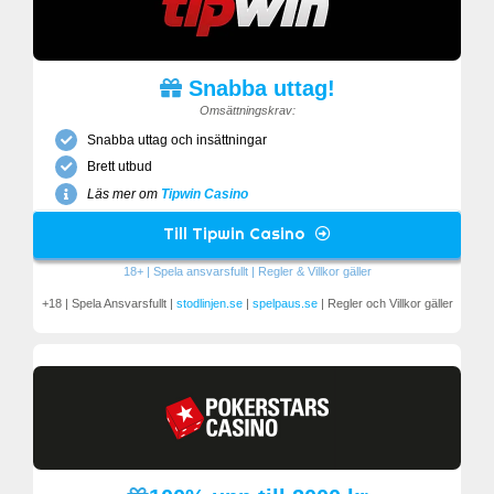
Snabba uttag!
Omsättningskrav:
Snabba uttag och insättningar
Brett utbud
Läs mer om
Tipwin Casino
Till Tipwin Casino
18+ | Spela ansvarsfullt
|
Regler & Villkor gäller
+18 | Spela Ansvarsfullt |
stodlinjen.se
|
spelpaus.se
| Regler och Villkor gäller