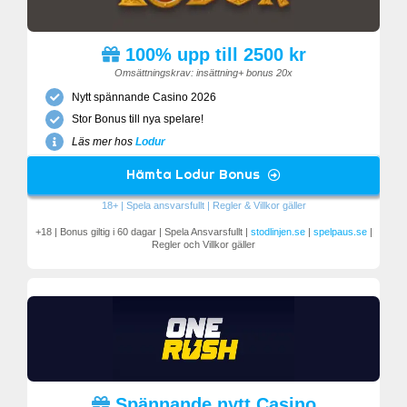
100% upp till 2500 kr
Omsättningskrav: insättning+ bonus 20x
Nytt spännande Casino 2026
Stor Bonus till nya spelare!
Läs mer hos
Lodur
Hämta Lodur Bonus
18+ | Spela ansvarsfullt
|
Regler & Villkor gäller
+18 | Bonus giltig i 60 dagar | Spela Ansvarsfullt |
stodlinjen.se
|
spelpaus.se
|
Regler och Villkor gäller
Spännande nytt Casino