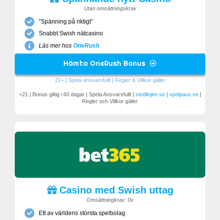
Utan omsättningskrav
”Spänning på riktigt”
Snabbt Swish nätcasino
Läs mer hos
OneRush
Hämta OneRush Bonus
21+ | Spela ansvarsfullt
|
Regler & Villkor gäller
+21 | Bonus giltig i 60 dagar | Spela Ansvarsfullt |
stodlinjen.se
|
spelpaus.se
|
Regler och Villkor gäller
Casino med Swish uttag
Omsättningkrav: 0x
Ett av världens största spelbolag