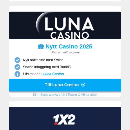
Nytt Casino 2025
Utan omsättningkrav
Nytt nätcasino med Swish
Snabb inloggning med BankID
Läs mer hos
Luna Casino
Till Luna Casino
18+ | Spela ansvarsfullt
|
Regler & Villkor gäller