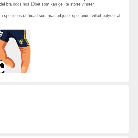
l bra odds hos 10bet som kan ge lite större vinster.
n spellicens utfärdad som man erbjuder spel under vilket betyder att