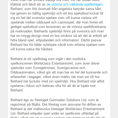
klättrat och blivit ett av
de största och välkända spelbolagen
.
Bethard, som fritt översatt från engelska betyder satsa hårt,
har genom en häftig spelmiljö och ett bra spelutbud lockat till
sig en hel del svenska spelare som vill kunna variera sitt
spelande mellan oddsspel och casinospel, där man finner ett
gediget spelutbud som levererats av de största speltillverkarna
på marknaden. Bethards spelmiljö finns på svenska och man
har en snygg design med en bra struktur så att det är enkelt att
hitta bland spel, erbjudanden och information. Därför passar
Bethard bra för både nybörjare såväl som erfarna spelare som
vill kunna satsa lite hårdare.
Bethard är ett spelbolag som ingår i den nordiska
spelkoncernen Worldclass Entertainment, som även driver
spelsidor som Sverigekronan, Sverigecasino och
Oddsautomaten, vilket gör att man har en hel del kunnande och
erfarenhet i bagaget, vilket även märks när man ser till hur
Bethard har lyckats med sin spelmiljö. Hos Bethard står alltid
spelarna i fokus och belönas ofta för att de är lojala mot
Bethard.
Bethard ägs av företaget Gormadan Solutions Ltd, som är
registrerat på Malta. Det företag som ansvarar för driften av
Bethard är det maltesiska företaget Worldclass Entertainment
Ltd. Bethard erbjuder spel under en spellicens utfärdad på
Malta vilket gör att svenska spelare inte behöver skatta för de