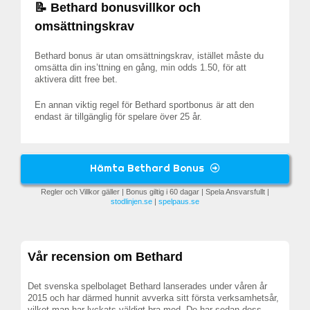
📝 Bethard bonusvillkor och
omsättningskrav
Bethard bonus är utan omsättningskrav, istället måste du
omsätta din ins’ttning en gång, min odds 1.50, för att
aktivera ditt free bet.
En annan viktig regel för Bethard sportbonus är att den
endast är tillgänglig för spelare över 25 år.
Hämta Bethard Bonus
Regler och Villkor gäller | Bonus giltig i 60 dagar | Spela Ansvarsfullt |
stodlinjen.se
|
spelpaus.se
Vår recension om Bethard
Det svenska spelbolaget Bethard lanserades under våren år
2015 och har därmed hunnit avverka sitt första verksamhetsår,
vilket man har lyckats väldigt bra med. De har sedan dess