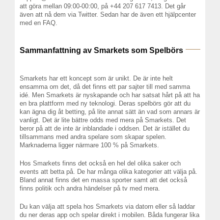
att göra mellan 09:00-00:00, på +44 207 617 7413. Det går
även att nå dem via Twitter. Sedan har de även ett hjälpcenter
med en FAQ.
Sammanfattning av Smarkets som Spelbörs
Smarkets har ett koncept som är unikt. De är inte helt
ensamma om det, då det finns ett par sajter till med samma
idé. Men Smarkets är nyskapande och har satsat hårt på att ha
en bra plattform med ny teknologi. Deras spelbörs gör att du
kan ägna dig åt betting, på lite annat sätt än vad som annars är
vanligt. Det är lite bättre odds med mera på Smarkets. Det
beror på att de inte är inblandade i oddsen. Det är istället du
tillsammans med andra spelare som skapar spelen.
Marknaderna ligger närmare 100 % på Smarkets.
Hos Smarkets finns det också en hel del olika saker och
events att betta på. De har många olika kategorier att välja på.
Bland annat finns det en massa sporter samt att det också
finns politik och andra händelser på tv med mera.
Du kan välja att spela hos Smarkets via datorn eller så laddar
du ner deras app och spelar direkt i mobilen. Båda fungerar lika