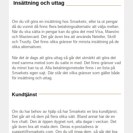
Insättning och uttag
Om du vill göra en insättning hos Smarkets, eller ta ut pengar
då du vunnit då finns flera betalningsalternativ att välja mellan.
När du ska sätta in pengar kan du göra det med Visa, Maestro
och Mastercard. Det går även bra att använda Neteller, Skrill
och Trustly. Det finns olika gränser för minsta insättning på de
olika alternativen.
När det är dags att göra uttag så går det utmärkt att göra det
med samma metod som du satte in med. Det finns gränser vad
du minst kan ta ut. Alla betalningsmetoder finns i en lista på
Smarkets egen sajt. Där står det vilka gränser som gäller både
för insättning och uttag.
Kundtjänst
Om du har behov av hjälp så har Smarkets en bra kundtjänst.
Det går att nå dem på flera olika sätt. Bland annat har de en
live chatt. Den är öppen dygnet runt, alla dagar i veckan. Det
går även bra att maila dem. Deras e-postadress är
support@smarkets.com
. Om du vill ringa dem, så går det bra