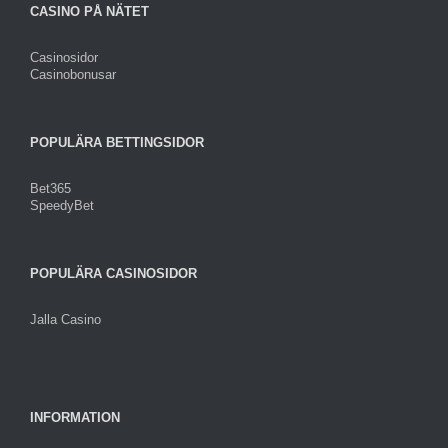
CASINO PÅ NÄTET
Casinosidor
Casinobonusar
POPULÄRA BETTINGSIDOR
Bet365
SpeedyBet
POPULÄRA CASINOSIDOR
Jalla Casino
INFORMATION